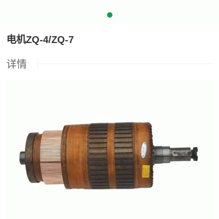
电机ZQ-4/ZQ-7
详情