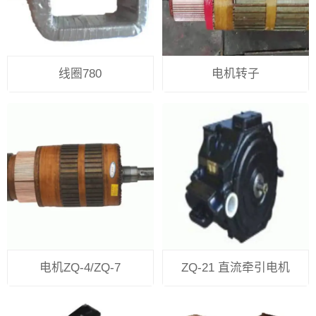
线圈780
电机转子
电机ZQ-4/ZQ-7
ZQ-21 直流牵引电机